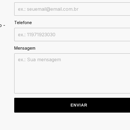
Telefone
o -
Mensagem
ENVIAR