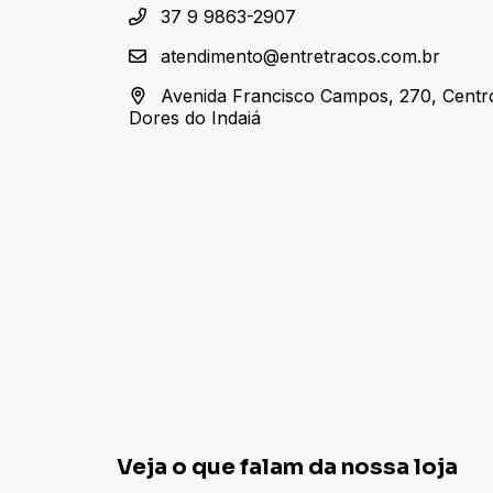
37 9 9863-2907
atendimento@entretracos.com.br
Avenida Francisco Campos, 270, Centr
Dores do Indaiá
Veja o que falam da nossa loja