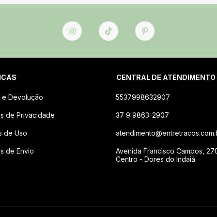
ICAS
CENTRAL DE ATENDIMENTO
 e Devolução
5537998632907
cas de Privacidade
37 9 9863-2907
s de Uso
atendimento@entretracos.com.
as de Envio
Avenida Francisco Campos, 27
Centro - Dores do Indaiá