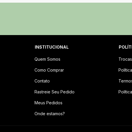
INSTITUCIONAL
POLÍT
Quem Somos
Trocas
Como Comprar
Políti
Contato
Termo
Rastreie Seu Pedido
Polític
Meus Pedidos
Onde estamos?