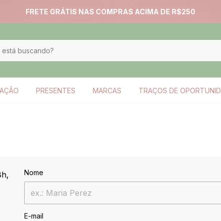
FRETE GRÁTIS NAS COMPRAS ACIMA DE R$250
ZAÇÃO
PRESENTES
MARCAS
TRAÇOS DE OPORTUNI
Nome
8h,
E-mail