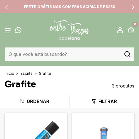
FRETE GRÁTIS NAS COMPRAS ACIMA DE R$250
0
Início
>
Escrita
>
Grafite
Grafite
3 produtos
ORDENAR
FILTRAR