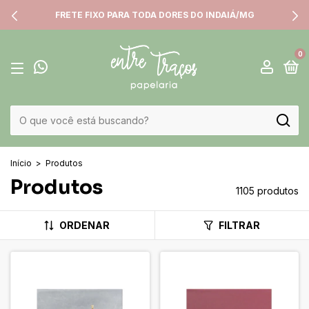
FRETE FIXO PARA TODA DORES DO INDAIÁ/MG
0
Início
>
Produtos
Produtos
1105 produtos
ORDENAR
FILTRAR