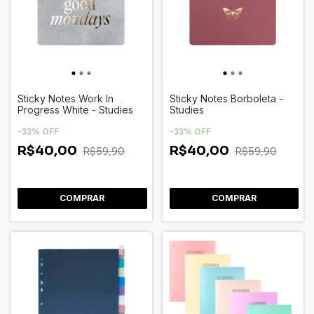
Sticky Notes Work In
Sticky Notes Borboleta -
Progress White - Studies
Studies
-
33
%
OFF
-
33
%
OFF
R$40,00
R$40,00
R$59,90
R$59,90