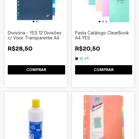
Divisória - YES 12 Divisões
Pasta Catálogo ClearBook
c/ Visor Transparente A4
A4 YES
R$28,50
R$20,50
+1
COMPRAR