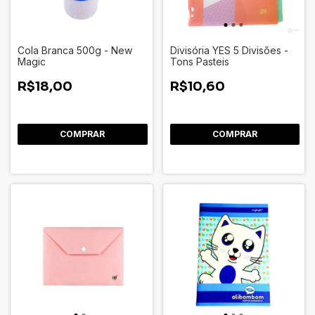
Cola Branca 500g - New
Divisória YES 5 Divisões -
Magic
Tons Pasteis
R$18,00
R$10,60
COMPRAR