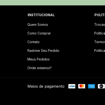
INSTITUCIONAL
POLÍT
Quem Somos
Trocas
Como Comprar
Políti
Contato
Termo
Rastreie Seu Pedido
Polític
Meus Pedidos
Onde estamos?
Meios de pagamento