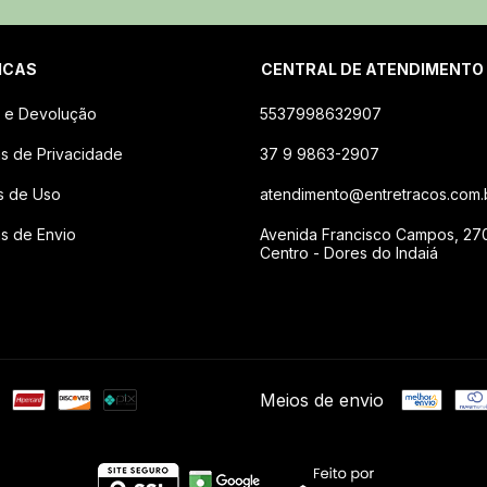
ICAS
CENTRAL DE ATENDIMENTO
 e Devolução
5537998632907
cas de Privacidade
37 9 9863-2907
s de Uso
atendimento@entretracos.com.
as de Envio
Avenida Francisco Campos, 27
Centro - Dores do Indaiá
Meios de envio