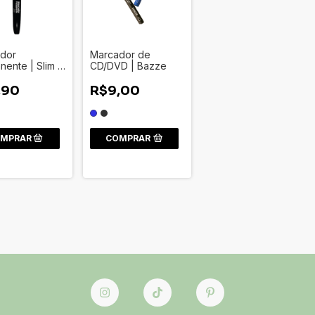
dor
Marcador de
ente | Slim -
CD/DVD | Bazze
Office
,90
R$9,00
COMPRAR