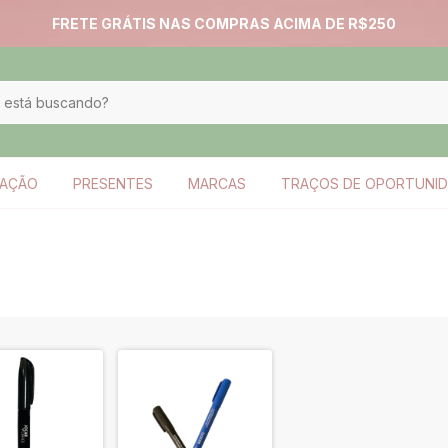
FRETE GRÁTIS NAS COMPRAS ACIMA DE R$250
ZAÇÃO
PRESENTES
MARCAS
TRAÇOS DE OPORTUNI