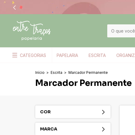
CATEGORIAS
PAPELARIA
ESCRITA
ORGANI
Início
>
Escrita
>
Marcador Permanente
Marcador Permanente
COR
MARCA