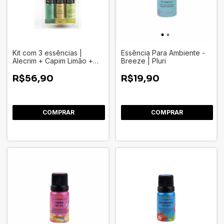
Kit com 3 essências |
Essência Para Ambiente -
Alecrim + Capim Limão +
Breeze | Pluri
Vanilla - Pluri
R$56,90
R$19,90