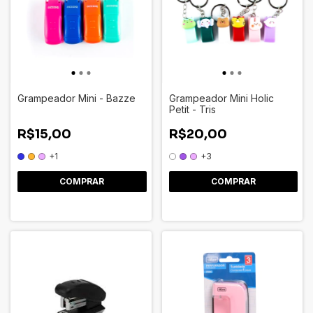
Grampeador Mini - Bazze
Grampeador Mini Holic
Petit - Tris
R$15,00
R$20,00
+1
+3
COMPRAR
COMPRAR