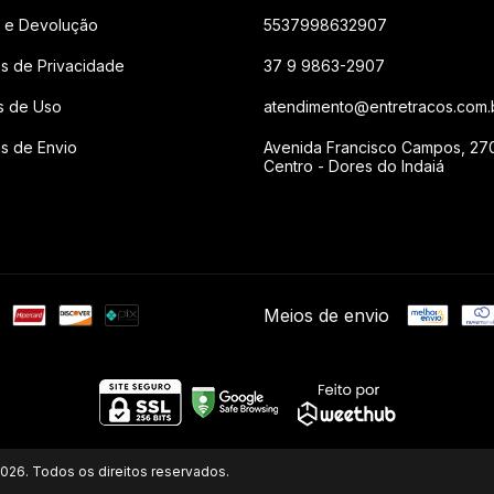
 e Devolução
5537998632907
cas de Privacidade
37 9 9863-2907
s de Uso
atendimento@entretracos.com.
as de Envio
Avenida Francisco Campos, 27
Centro - Dores do Indaiá
Meios de envio
026. Todos os direitos reservados.