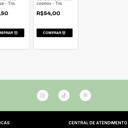
se - Tris
cosmos - Tris
,50
R$54,00
MPRAR
ICAS
CENTRAL DE ATENDIMENTO