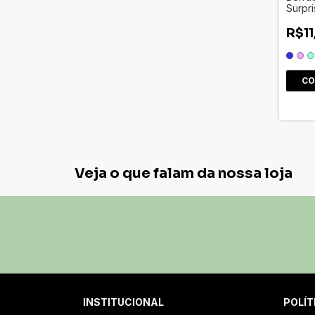
Surpri
R$11
CO
Veja o que falam da nossa loja
INSTITUCIONAL
POLÍT