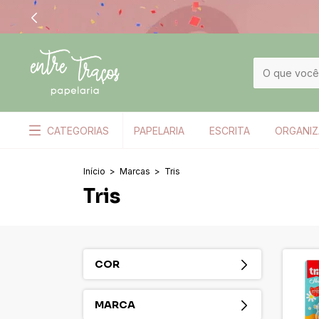
CATEGORIAS
PAPELARIA
ESCRITA
ORGANI
Início
>
Marcas
>
Tris
Tris
COR
MARCA