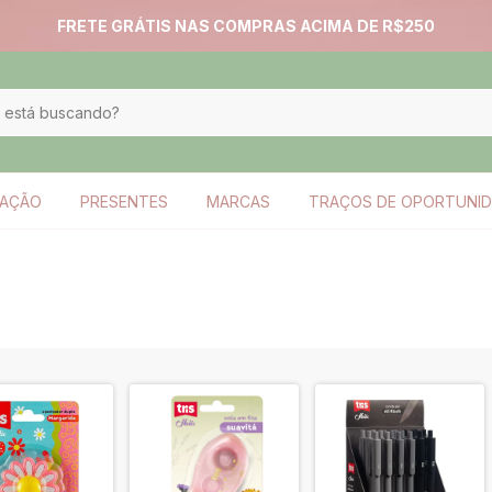
FRETE GRÁTIS NAS COMPRAS ACIMA DE R$250
ZAÇÃO
PRESENTES
MARCAS
TRAÇOS DE OPORTUNI