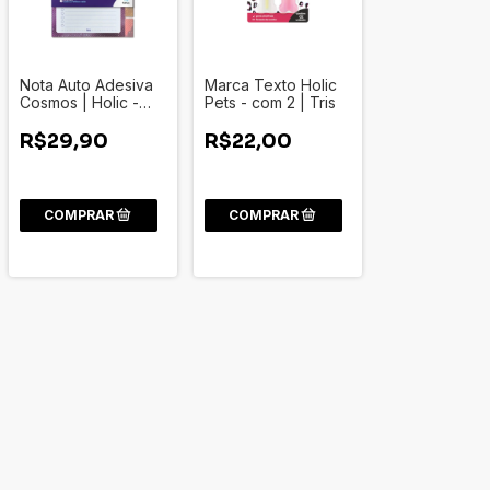
Nota Auto Adesiva
Marca Texto Holic
Cosmos | Holic -
Pets - com 2 | Tris
Tris
R$29,90
R$22,00