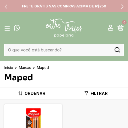
FRETE GRÁTIS NAS COMPRAS ACIMA DE R$250
0
Início
>
Marcas
>
Maped
Maped
ORDENAR
FILTRAR