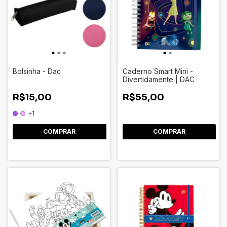
Bolsinha - Dac
Caderno Smart Mini -
Divertidamente | DAC
R$15,00
R$55,00
+1
COMPRAR