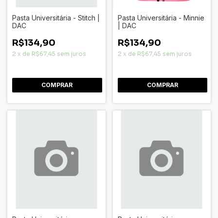
Pasta Universitária - Stitch |
Pasta Universitária - Minnie
DAC
| DAC
R$134,90
R$134,90
2
x
de
R$67,45
sem juros
2
x
de
R$67,45
sem juros